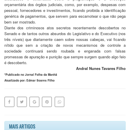
orçamentária dos órgãos judiciais, como, por exemplo, despesas com
pessoal, fornecedores e investimentos, ficando proibida a identificação
genérica de pagamentos, que servem para escamotear o que não pega
bem ser mostrado.
Diante dos criminosos atos secretos recentemente descobertos no
Senado e de tantos outros absurdos do Legislativo e do Executivo (nos
três níveis) que diariamente caem sobre nossas cabeças, vai ficando
nítido que sem a criação de novos mecanismos de controle a
sociedade continuará sendo roubada e enganada com falsas
promessas de apuração e punição que sempre surgem quando algo feio
é descoberto.
Andral Nunes Tavares Filho
*Publicado no Jornal Folha da Manhã
Atualizado por: Edmar Soares Filho
MAIS ARTIGOS