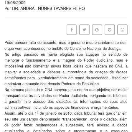
19/06/2009
Por DR. ANDRAL NUNES TAVARES FILHO
Pode parecer falta de assunto, mas é genuíno meu encantamento com
o que vem acontecendo no âmbito do Conselho Nacional de Justiça.
No artigo passado eu havia elogiado sua atuação no sentido de
melhorar o funcionamento e a imagem do Poder Judiciário, mas é
impossível não comentar novas boas idéias que nascem no CNJ, a
inspirar a sociedade a debater a importância da criação de órgãos
semelhantes para - verdadeiramente em nome da sociedade - fiscalizar
e otimizar a atuação dos demais Poderes da República.
Na semana passada o CNJ aprovou uma norma que objetiva dar maior
transparência às atividades do Poder Judiciário, obrigando os tribunais
a garantir livre acesso dos cidadãos às informações de seus atos
administrativos, incluindo os aspectos financeiros e orçamentários.
Assim, até o dia 1º de janeiro de 2010, cada tribunal terá que criar em
seu site um campo denominado "transparência", onde o cidadão, além
de poder fazer reclamações e sugestões, terá acesso a dados
atualizados e detalhados sobre a programação e a execução