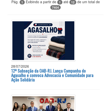
Pág.
Exibindo a partir de
até
de um total de
1
1
12
7404
28/07/2026
12ª Subseção da OAB-RJ. Lança Campanha do
Agasalho e convoca Advocacia e Comunidade para
Ação Solidária