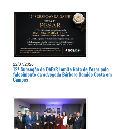
22/07/2026
12ª Subseção da OAB/RJ emite Nota de Pesar pelo
falecimento da advogada Bárbara Damião Costa em
Campos