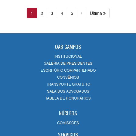
1
2
3
4
5
Última
OAB CAMPOS
INSTITUCIONAL
GALERIA DE PRESIDENTES
ESCRITÓRIO COMPARTILHADO
CONVÊNIOS
TRANSPORTE GRATUITO
SALA DOS ADVOGADOS
TABELA DE HONORÁRIOS
NÚCLEOS
COMISSÕES
SERVIÇOS