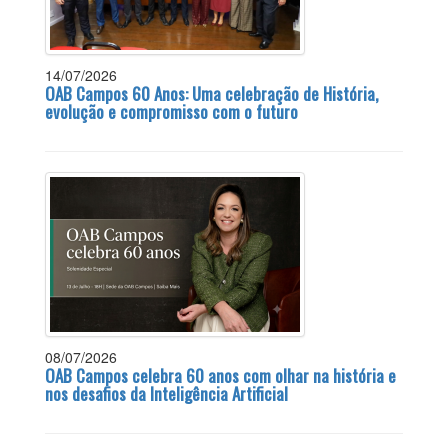
14/07/2026
OAB Campos 60 Anos: Uma celebração de História,
evolução e compromisso com o futuro
08/07/2026
OAB Campos celebra 60 anos com olhar na história e
nos desafios da Inteligência Artificial