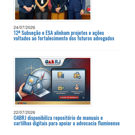
24/07/2026
12ª Subseção e ESA alinham projetos e ações
voltados ao fortalecimento dos futuros advogados
22/07/2026
OABRJ disponibiliza repositório de manuais e
cartilhas digitais para apoiar a advocacia fluminense