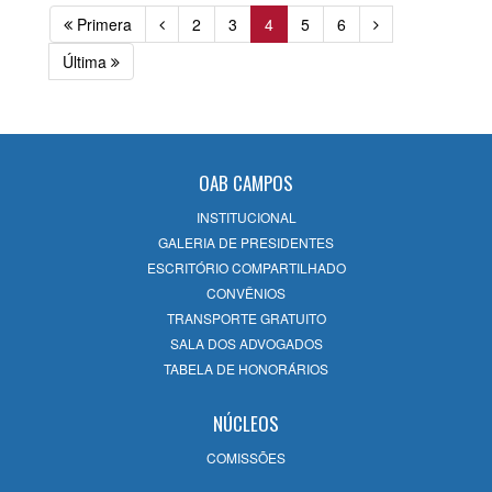
Primera
2
3
4
5
6
Última
OAB CAMPOS
INSTITUCIONAL
GALERIA DE PRESIDENTES
ESCRITÓRIO COMPARTILHADO
CONVÊNIOS
TRANSPORTE GRATUITO
SALA DOS ADVOGADOS
TABELA DE HONORÁRIOS
NÚCLEOS
COMISSÕES