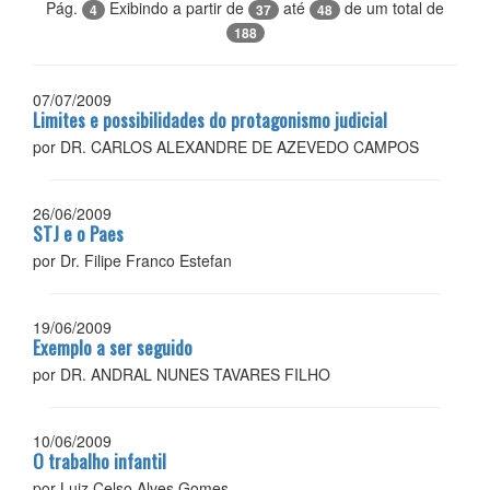
Pág.
Exibindo a partir de
até
de um total de
4
37
48
188
07/07/2009
Limites e possibilidades do protagonismo judicial
por DR. CARLOS ALEXANDRE DE AZEVEDO CAMPOS
26/06/2009
STJ e o Paes
por Dr. Filipe Franco Estefan
19/06/2009
Exemplo a ser seguido
por DR. ANDRAL NUNES TAVARES FILHO
10/06/2009
O trabalho infantil
por Luiz Celso Alves Gomes