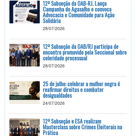
12ª Subseção da OAB-RJ. Lança
Campanha do Agasalho e convoca
Advocacia e Comunidade para Ação
Solidária
28/07/2026
12ª Subseção da OAB/RJ participa de
encontro promovido pela Seccional sobre
celeridade processual
28/07/2026
25 de julho: celebrar a mulher negra é
reafirmar direitos e combater
desigualdades
24/07/2026
12ª Subseção e ESA realizam
Masterclass sobre Crimes Eleitorais na
Prática