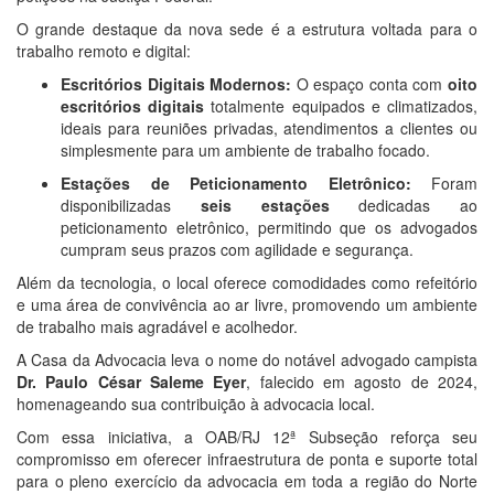
O grande destaque da nova sede é a estrutura voltada para o
trabalho remoto e digital:
Escritórios Digitais Modernos:
O espaço conta com
oito
escritórios digitais
totalmente equipados e climatizados,
ideais para reuniões privadas, atendimentos a clientes ou
simplesmente para um ambiente de trabalho focado.
Estações de Peticionamento Eletrônico:
Foram
disponibilizadas
seis estações
dedicadas ao
peticionamento eletrônico, permitindo que os advogados
cumpram seus prazos com agilidade e segurança.
Além da tecnologia, o local oferece comodidades como refeitório
e uma área de convivência ao ar livre, promovendo um ambiente
de trabalho mais agradável e acolhedor.
A Casa da Advocacia leva o nome do notável advogado campista
Dr. Paulo César Saleme Eyer
, falecido em agosto de 2024,
homenageando sua contribuição à advocacia local.
Com essa iniciativa, a OAB/RJ 12ª Subseção reforça seu
compromisso em oferecer infraestrutura de ponta e suporte total
para o pleno exercício da advocacia em toda a região do Norte