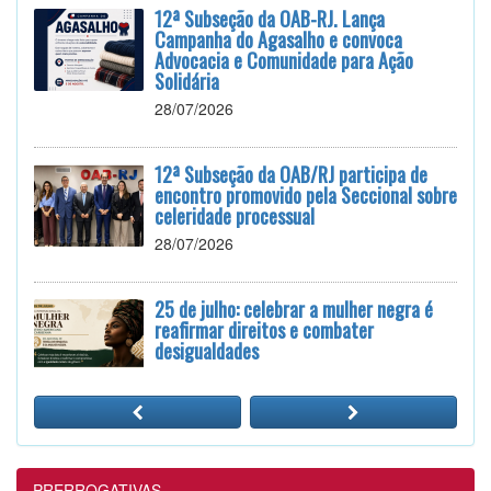
12ª Subseção da OAB-RJ. Lança
Campanha do Agasalho e convoca
Advocacia e Comunidade para Ação
Solidária
28/07/2026
12ª Subseção da OAB/RJ participa de
encontro promovido pela Seccional sobre
celeridade processual
28/07/2026
25 de julho: celebrar a mulher negra é
reafirmar direitos e combater
desigualdades
24/07/2026
12ª Subseção e ESA realizam
Masterclass sobre Crimes Eleitorais na
Prática
PRERROGATIVAS