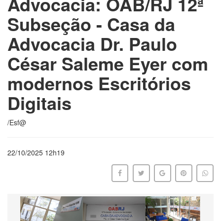
Advocacia: OAB/RJ 12ª
Subseção - Casa da
Advocacia Dr. Paulo
César Saleme Eyer com
modernos Escritórios
Digitais
/Esf@
22/10/2025 12h19