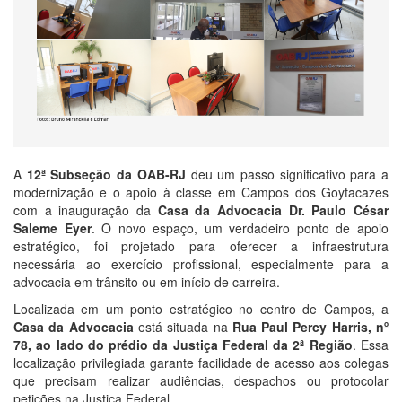
A
12ª Subseção da OAB-RJ
deu um passo significativo para a
modernização e o apoio à classe em Campos dos Goytacazes
com a inauguração da
Casa da Advocacia Dr. Paulo César
Saleme Eyer
. O novo espaço, um verdadeiro ponto de apoio
estratégico, foi projetado para oferecer a infraestrutura
necessária ao exercício profissional, especialmente para a
advocacia em trânsito ou em início de carreira.
Localizada em um ponto estratégico no centro de Campos, a
Casa da Advocacia
está situada na
Rua Paul Percy Harris, nº
78, ao lado do prédio da Justiça Federal da 2ª Região
. Essa
localização privilegiada garante facilidade de acesso aos colegas
que precisam realizar audiências, despachos ou protocolar
petições na Justiça Federal.