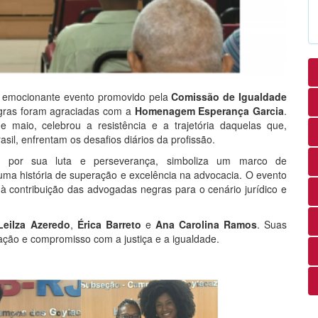
emocionante evento promovido pela
Comissão de Igualdade
gras foram agraciadas com a
Homenagem Esperança Garcia
.
de maio, celebrou a resistência e a trajetória daquelas que,
sil, enfrentam os desafios diários da profissão.
 por sua luta e perseverança, simboliza um marco de
uma história de superação e excelência na advocacia. O evento
e à contribuição das advogadas negras para o cenário jurídico e
Leilza Azeredo
,
Érica Barreto
e
Ana Carolina Ramos
. Suas
ação e compromisso com a justiça e a igualdade.