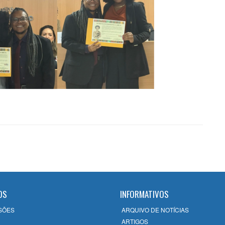
OS
INFORMATIVOS
SÕES
ARQUIVO DE NOTÍCIAS
ARTIGOS