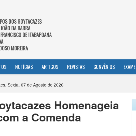
POS DOS GOYTACAZES
 JOÃO DA BARRA
 FRANCISCO DE ITABAPOANA
VA
DOSO MOREIRA
TOS
NOTÍCIAS
ARTIGOS
REVISTAS
CONVÊNIOS
EXAME
s, Sexta, 07 de Agosto de 2026
oytacazes Homenageia
 com a Comenda