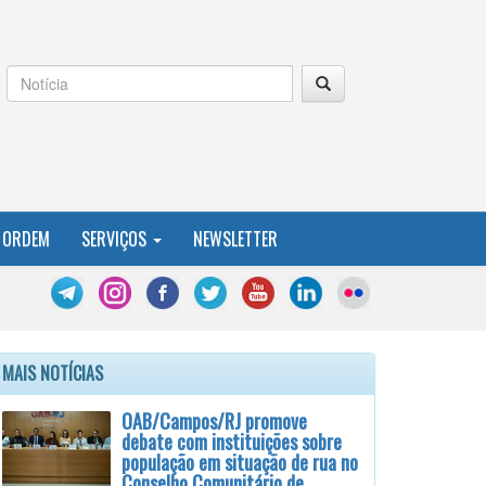
 ORDEM
SERVIÇOS
NEWSLETTER
MAIS NOTÍCIAS
OAB/Campos/RJ promove
debate com instituições sobre
população em situação de rua no
Conselho Comunitário de