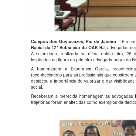
Campos dos Goytacazes, Rio de Janeiro
– Em um 
Racial da 12ª Subseção da OAB-RJ
, advogadas ne
A solenidade, realizada na útima quinta-feira, 29 
inspiradas na figura da primeira advogada negra do Bra
A homenagem a Esperança Garcia, reconhecida
reconhecimento para as profissionais que constroem 
destacou a importância de valorizar e dar visibilidad
social.
Receberam a merecida homenagem as advogadas
trajetórias foram enaltecidas como exemplos de dedic