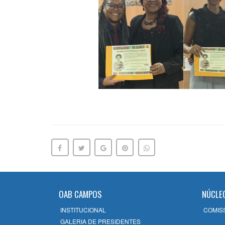
OAB CAMPOS
NÚCLE
INSTITUCIONAL
COMIS
GALERIA DE PRESIDENTES