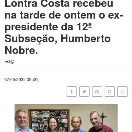
Lontra Costa recebeu
na tarde de ontem o ex-
presidente da 12ª
Subseção, Humberto
Nobre.
Esf@
07/05/2025 09h25