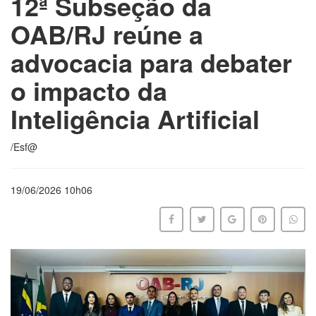
12ª Subseção da
OAB/RJ reúne a
advocacia para debater
o impacto da
Inteligência Artificial
/Esf@
19/06/2026 10h06