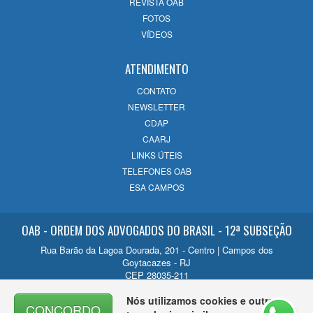
REVISTA OAB
o futuro
FOTOS
14/07/2026
VÍDEOS
ATENDIMENTO
CONTATO
NEWSLETTER
CDAP
CAARJ
LINKS ÚTEIS
TELEFONES OAB
ESA CAMPOS
OAB - ORDEM DOS ADVOGADOS DO BRASIL - 12ª SUBSEÇÃO
Rua Barão da Lagoa Dourada, 201 - Centro | Campos dos
Goytacazes - RJ
CEP 28035-211
Contato
Nós utilizamos cookies e outras
CONCORDO