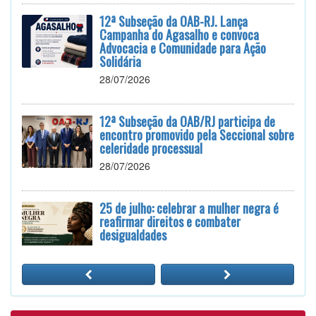
12ª Subseção da OAB-RJ. Lança
Campanha do Agasalho e convoca
Advocacia e Comunidade para Ação
Solidária
28/07/2026
12ª Subseção da OAB/RJ participa de
encontro promovido pela Seccional sobre
celeridade processual
28/07/2026
25 de julho: celebrar a mulher negra é
reafirmar direitos e combater
desigualdades
24/07/2026
12ª Subseção e ESA realizam
Masterclass sobre Crimes Eleitorais na