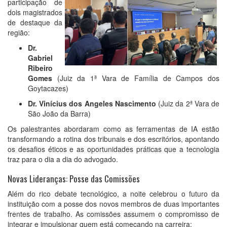
participação de
dois magistrados
de destaque da
região:
Dr.
Gabriel
Ribeiro
Gomes
(Juiz da 1ª Vara de Família de Campos dos
Goytacazes)
Dr. Vinícius dos Angeles Nascimento
(Juiz da 2ª Vara de
São João da Barra)
Os palestrantes abordaram como as ferramentas de IA estão
transformando a rotina dos tribunais e dos escritórios, apontando
os desafios éticos e as oportunidades práticas que a tecnologia
traz para o dia a dia do advogado.
Novas Lideranças: Posse das Comissões
Além do rico debate tecnológico, a noite celebrou o futuro da
instituição com a posse dos novos membros de duas importantes
frentes de trabalho. As comissões assumem o compromisso de
integrar e impulsionar quem está começando na carreira: