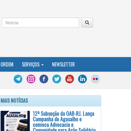
 ORDEM
SERVIÇOS
NEWSLETTER
MAIS NOTÍCIAS
12ª Subseção da OAB-RJ. Lança
Campanha do Agasalho e
convoca Advocacia e
Comunidade para Ação Solidária