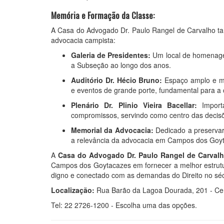
Memória e Formação da Classe:
A Casa do Advogado Dr. Paulo Rangel de Carvalho ta
advocacia campista:
Galeria de Presidentes:
Um local de homenagem
a Subseção ao longo dos anos.
Auditório Dr. Hécio Bruno:
Espaço amplo e mod
e eventos de grande porte, fundamental para a 
Plenário Dr. Plinio Vieira Bacellar:
Importa
compromissos, servindo como centro das decis
Memorial da Advocacia:
Dedicado a preservar 
a relevância da advocacia em Campos dos Goy
A
Casa do Advogado Dr. Paulo Rangel de Carval
Campos dos Goytacazes em fornecer a melhor estrutur
digno e conectado com as demandas do Direito no séc
Localização:
Rua Barão da Lagoa Dourada, 201 - Cen
Tel: 22 2726-1200 - Escolha uma das opções.