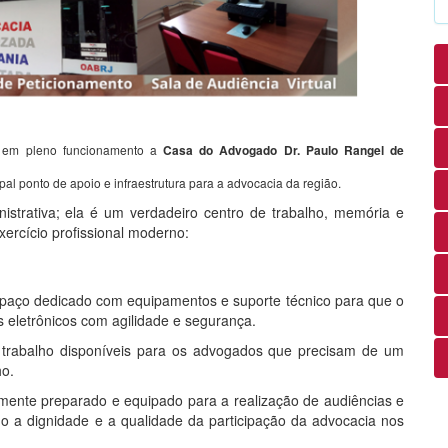
em pleno funcionamento a
Casa do Advogado Dr. Paulo Rangel de
pal ponto de apoio e infraestrutura para a advocacia da região.
trativa; ela é um verdadeiro centro de trabalho, memória e
ercício profissional moderno:
aço dedicado com equipamentos e suporte técnico para que o
 eletrônicos com agilidade e segurança.
trabalho disponíveis para os advogados que precisam de um
ho.
mente preparado e equipado para a realização de audiências e
ndo a dignidade e a qualidade da participação da advocacia nos