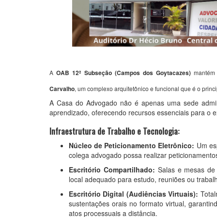
A
OAB 12ª Subseção (Campos dos Goytacazes)
mantém 
Carvalho
, um complexo arquitetônico e funcional que é o princi
A Casa do Advogado não é apenas uma sede adminis
aprendizado, oferecendo recursos essenciais para o ex
Infraestrutura de Trabalho e Tecnologia:
Núcleo de Peticionamento Eletrônico:
Um esp
colega advogado possa realizar peticionamentos
Escritório Compartilhado:
Salas e mesas de 
local adequado para estudo, reuniões ou trabal
Escritório Digital (Audiências Virtuais):
Total
sustentações orais no formato virtual, garanti
atos processuais a distância.