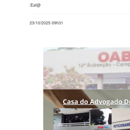
/Esf@
23/10/2025 09h31