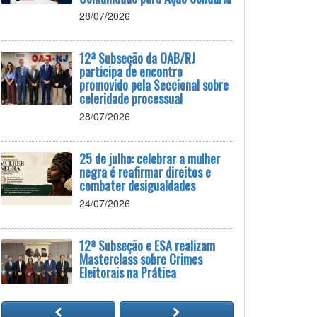
28/07/2026
12ª Subseção da OAB/RJ
participa de encontro
promovido pela Seccional sobre
celeridade processual
28/07/2026
25 de julho: celebrar a mulher
negra é reafirmar direitos e
combater desigualdades
24/07/2026
12ª Subseção e ESA realizam
Masterclass sobre Crimes
Eleitorais na Prática
24/07/2026