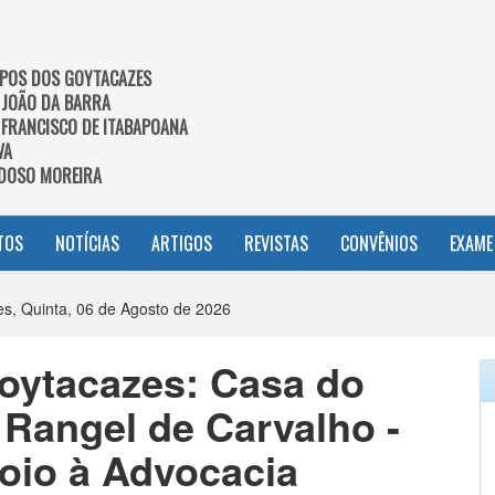
POS DOS GOYTACAZES
 JOÃO DA BARRA
 FRANCISCO DE ITABAPOANA
VA
DOSO MOREIRA
TOS
NOTÍCIAS
ARTIGOS
REVISTAS
CONVÊNIOS
EXAME
, Quinta, 06 de Agosto de 2026
ytacazes: Casa do
Rangel de Carvalho -
oio à Advocacia