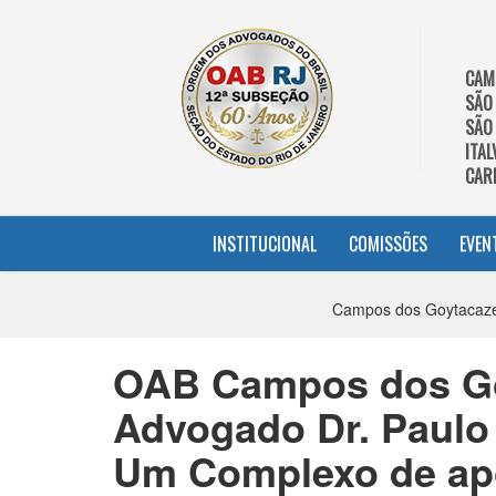
CAM
SÃO
SÃO
ITAL
CAR
INSTITUCIONAL
COMISSÕES
EVEN
Campos dos Goytacazes
OAB Campos dos Go
Advogado Dr. Paulo 
Um Complexo de ap