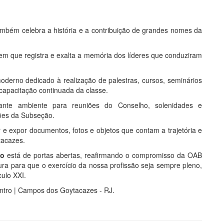
mbém celebra a história e a contribuição de grandes nomes da
 que registra e exalta a memória dos líderes que conduziram
erno dedicado à realização de palestras, cursos, seminários
capacitação continuada da classe.
nte ambiente para reuniões do Conselho, solenidades e
ões da Subseção.
e expor documentos, fotos e objetos que contam a trajetória e
tacazes.
ho
está de portas abertas, reafirmando o compromisso da OAB
a para que o exercício da nossa profissão seja sempre pleno,
ulo XXI.
tro | Campos dos Goytacazes - RJ.