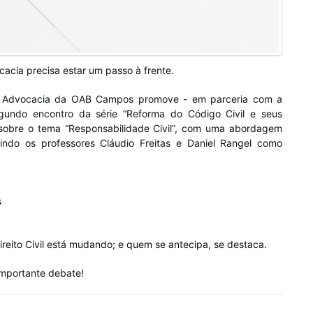
cacia precisa estar um passo à frente.
de Advocacia da OAB Campos promove - em parceria com a 
egundo encontro da série “Reforma do Código Civil e seus 
sobre o tema “Responsabilidade Civil”, com uma abordagem 
unindo os professores Cláudio Freitas e Daniel Rangel como 
s
ireito Civil está mudando; e quem se antecipa, se destaca.
importante debate!