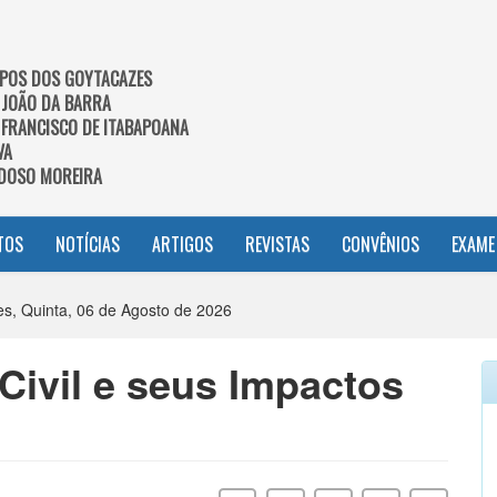
POS DOS GOYTACAZES
 JOÃO DA BARRA
 FRANCISCO DE ITABAPOANA
VA
DOSO MOREIRA
TOS
NOTÍCIAS
ARTIGOS
REVISTAS
CONVÊNIOS
EXAME
, Quinta, 06 de Agosto de 2026
ivil e seus Impactos