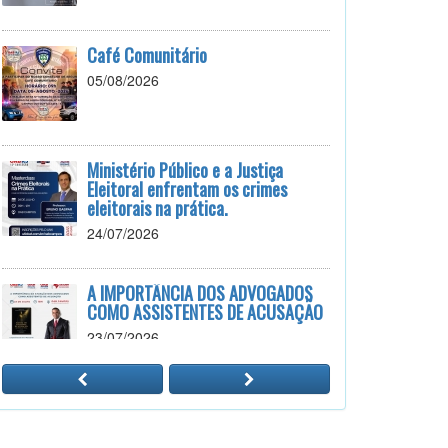
Café Comunitário
05/08/2026
Ministério Público e a Justiça
Eleitoral enfrentam os crimes
eleitorais na prática.
24/07/2026
A IMPORTÂNCIA DOS ADVOGADOS
COMO ASSISTENTES DE ACUSAÇÃO
23/07/2026
PALESTRAS: VIOLENCIA DOMÉSTICA,
SEGURANÇA PÚBLICA E SEUS
DESAFIOS