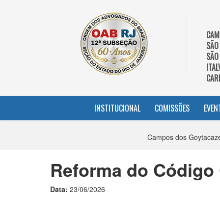
CAM
SÃO
SÃO
ITAL
CAR
INSTITUCIONAL
COMISSÕES
EVEN
Campos dos Goytacazes
Reforma do Código C
Data:
23/06/2026