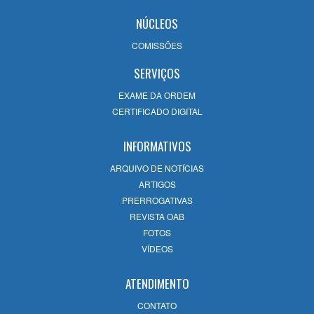
26/06/2026
NÚCLEOS
COMISSÕES
Reforma do Código Civil e seus Impactos
23/06/2026
SERVIÇOS
EXAME DA ORDEM
CERTIFICADO DIGITAL
INFORMATIVOS
ARQUIVO DE NOTÍCIAS
ARTIGOS
PRERROGATIVAS
REVISTA OAB
FOTOS
VÍDEOS
ATENDIMENTO
CONTATO