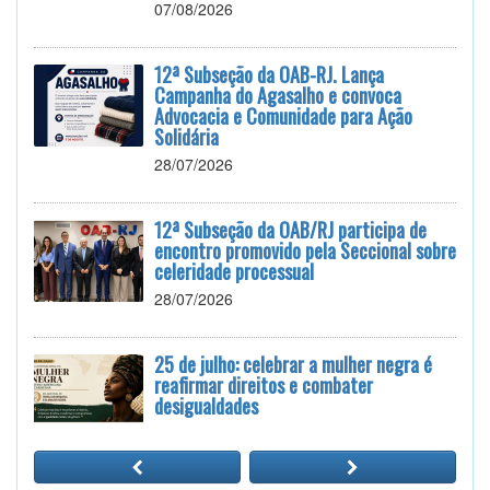
07/08/2026
12ª Subseção da OAB-RJ. Lança
Campanha do Agasalho e convoca
Advocacia e Comunidade para Ação
Solidária
28/07/2026
12ª Subseção da OAB/RJ participa de
encontro promovido pela Seccional sobre
celeridade processual
28/07/2026
25 de julho: celebrar a mulher negra é
reafirmar direitos e combater
desigualdades
24/07/2026