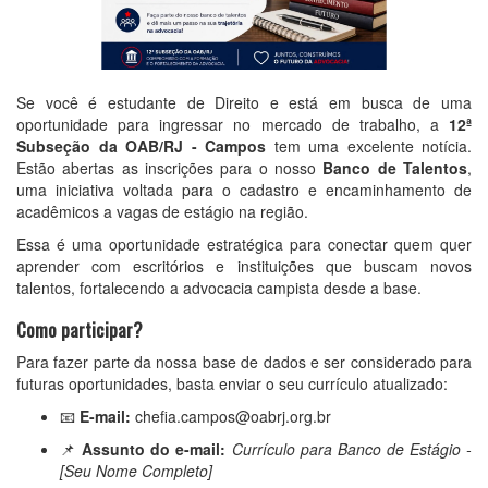
Se você é estudante de Direito e está em busca de uma
oportunidade para ingressar no mercado de trabalho, a
12ª
Subseção da OAB/RJ - Campos
tem uma excelente notícia.
Estão abertas as inscrições para o nosso
Banco de Talentos
,
uma iniciativa voltada para o cadastro e encaminhamento de
acadêmicos a vagas de estágio na região.
Essa é uma oportunidade estratégica para conectar quem quer
aprender com escritórios e instituições que buscam novos
talentos, fortalecendo a advocacia campista desde a base.
Como participar?
Para fazer parte da nossa base de dados e ser considerado para
futuras oportunidades, basta enviar o seu currículo atualizado:
📧
E-mail:
chefia.campos@oabrj.org.br
📌
Assunto do e-mail:
Currículo para Banco de Estágio -
[Seu Nome Completo]