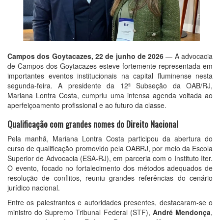
Campos dos Goytacazes, 22 de junho de 2026
— A advocacia
de Campos dos Goytacazes esteve fortemente representada em
importantes eventos institucionais na capital fluminense nesta
segunda-feira. A presidente da 12ª Subseção da OAB/RJ,
Mariana Lontra Costa, cumpriu uma intensa agenda voltada ao
aperfeiçoamento profissional e ao futuro da classe.
Qualificação com grandes nomes do Direito Nacional
Pela manhã, Mariana Lontra Costa participou da abertura do
curso de qualificação promovido pela OABRJ, por meio da Escola
Superior de Advocacia (ESA-RJ), em parceria com o Instituto Iter.
O evento, focado no fortalecimento dos métodos adequados de
resolução de conflitos, reuniu grandes referências do cenário
jurídico nacional.
Entre os palestrantes e autoridades presentes, destacaram-se o
ministro do Supremo Tribunal Federal (STF),
André Mendonça
,